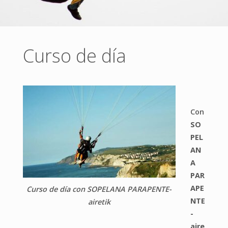
Curso de día
Con
SO
PEL
AN
A
PAR
APE
Curso de día con SOPELANA PARAPENTE-
NTE
airetik
-
aire