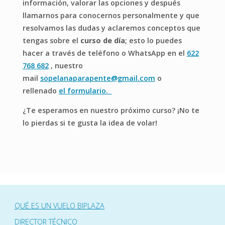
información, valorar las opciones y después
llamarnos para conocernos personalmente y que
resolvamos las dudas y aclaremos conceptos que
tengas sobre el
curso de día
; esto lo puedes
hacer a través de teléfono o WhatsApp en el
622
768 682
, nuestro
mail
sopelanaparapente@gmail.com
o
rellenado
el formulario.
¿Te esperamos en nuestro próximo curso? ¡No te
lo pierdas si te gusta la idea de volar!
QUÉ ES UN VUELO BIPLAZA
DIRECTOR TÉCNICO